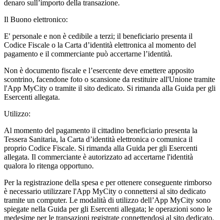
denaro sull’importo della transazione.
Il Buono elettronico:
E' personale e non è cedibile a terzi; il beneficiario presenta il
Codice Fiscale o la Carta d’identità elettronica al momento del
pagamento e il commerciante può accertarne l’identità.
Non è documento fiscale e l’esercente deve emettere apposito
scontrino, facendone foto o scansione da restituire all'Unione tramite
l'App MyCity o tramite il sito dedicato. Si rimanda alla Guida per gli
Esercenti allegata.
Utilizzo:
Al momento del pagamento il cittadino beneficiario presenta la
Tessera Sanitaria, la Carta d’identità elettronica o comunica il
proprio Codice Fiscale. Si rimanda alla Guida per gli Esercenti
allegata. Il commerciante è autorizzato ad accertarne l'identità
qualora lo ritenga opportuno.
Per la registrazione della spesa e per ottenere conseguente rimborso
è necessario utilizzare l'App MyCity o connettersi al sito dedicato
tramite un computer. Le modalità di utilizzo dell’App MyCity sono
spiegate nella Guida per gli Esercenti allegata; le operazioni sono le
medesime per le transazioni registrate connettendosi al sito dedicato.