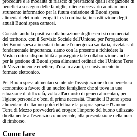
procedure e le modalità di rilascio di prestazioni quali l'erogazione di
benefici a sostegno delle famiglie, ritiene necessario adottare uno
strumento informatico per la futura emissione di Buoni spesa
alimentari elettronici erogati in via ordinaria, in sostituzione degli
attuali Buoni spesa cartacei.
Considerando la positiva collaborazione degli esercizi commerciali
del territorio, con il Servizio Sociale dell'Unione, per l'erogazione
dei Buoni spesa alimentari durante l'emergenza sanitaria, rivelatasi di
fondamentale importanza, siamo con la presente a richiedere la
Vostra cortese disponibilità a proseguire tale collaborazione anche
per la gestione di Buoni spesa alimentari ordinari che l'Unione Terra
di Mezzo intende emettere, d'ora in avanti, esclusivamente in
formato elettronico.
Per Buoni spesa alimentari si intende l'assegnazione di un beneficio
economico a favore di un nucleo famigliare che si trova in una
situazione di difficoltà, volto all'acquisto di generi alimentari, per
l'igiene personale e beni di prima necessità. Tramite il Buono spesa
alimentare il cittadino potrà effettuare la propria spesa e l'Unione
Terra di Mezzo provvederà ad erogare l'importo del buono utilizzato
direttamente all'esercizio commerciale, alla presentazione della nota
di rimborso.
Come fare