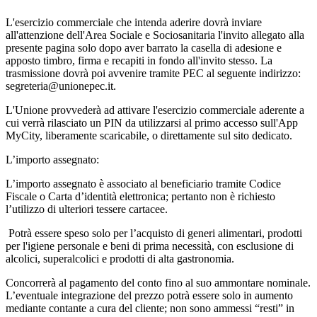
L'esercizio commerciale che intenda aderire dovrà inviare
all'attenzione dell'Area Sociale e Sociosanitaria l'invito allegato alla
presente pagina solo dopo aver barrato la casella di adesione e
apposto timbro, firma e recapiti in fondo all'invito stesso. La
trasmissione dovrà poi avvenire tramite PEC al seguente indirizzo:
segreteria@unionepec.it.
L'Unione provvederà ad attivare l'esercizio commerciale aderente a
cui verrà rilasciato un PIN da utilizzarsi al primo accesso sull'App
MyCity, liberamente scaricabile, o direttamente sul sito dedicato.
L’importo assegnato:
L’importo assegnato è associato al beneficiario tramite Codice
Fiscale o Carta d’identità elettronica; pertanto non è richiesto
l’utilizzo di ulteriori tessere cartacee.
Potrà essere speso solo per l’acquisto di generi alimentari, prodotti
per l'igiene personale e beni di prima necessità, con esclusione di
alcolici, superalcolici e prodotti di alta gastronomia.
Concorrerà al pagamento del conto fino al suo ammontare nominale.
L’eventuale integrazione del prezzo potrà essere solo in aumento
mediante contante a cura del cliente; non sono ammessi “resti” in