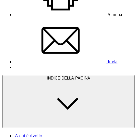
Stampa
Invia
INDICE DELLA PAGINA
A chi è rivolto