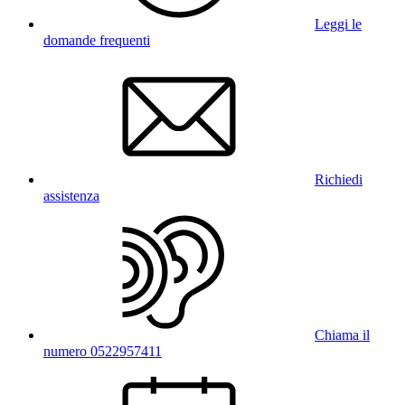
Leggi le
domande frequenti
Richiedi
assistenza
Chiama il
numero 0522957411