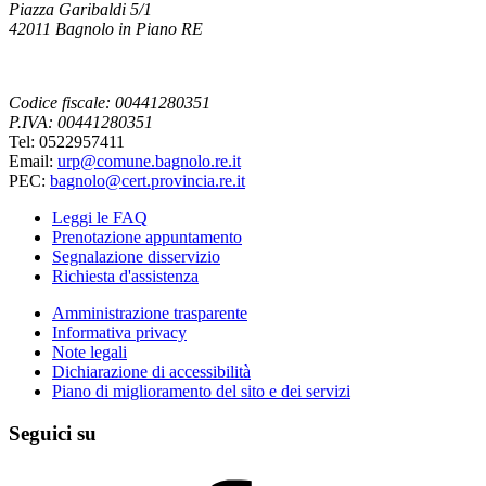
Piazza Garibaldi 5/1
42011 Bagnolo in Piano RE
Codice fiscale: 00441280351
P.IVA: 00441280351
Tel: 0522957411
Email:
urp@comune.bagnolo.re.it
PEC:
bagnolo@cert.provincia.re.it
Leggi le FAQ
Prenotazione appuntamento
Segnalazione disservizio
Richiesta d'assistenza
Amministrazione trasparente
Informativa privacy
Note legali
Dichiarazione di accessibilità
Piano di miglioramento del sito e dei servizi
Seguici su