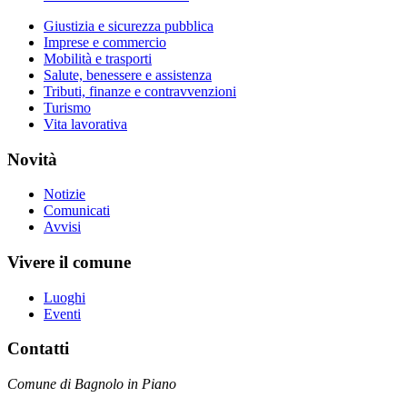
Giustizia e sicurezza pubblica
Imprese e commercio
Mobilità e trasporti
Salute, benessere e assistenza
Tributi, finanze e contravvenzioni
Turismo
Vita lavorativa
Novità
Notizie
Comunicati
Avvisi
Vivere il comune
Luoghi
Eventi
Contatti
Comune di Bagnolo in Piano