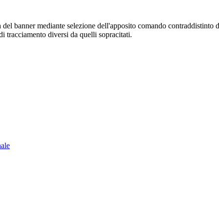
sura del banner mediante selezione dell'apposito comando contraddistinto 
i tracciamento diversi da quelli sopracitati.
nale