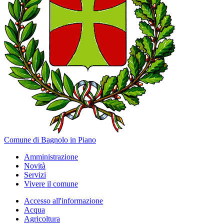
Comune di Bagnolo in Piano
Amministrazione
Novità
Servizi
Vivere il comune
Accesso all'informazione
Acqua
Agricoltura