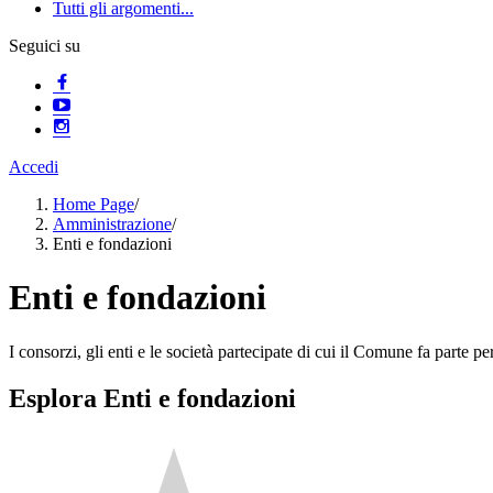
Tutti gli argomenti...
Seguici su
Accedi
Home Page
/
Amministrazione
/
Enti e fondazioni
Enti e fondazioni
I consorzi, gli enti e le società partecipate di cui il Comune fa parte pe
Esplora Enti e fondazioni