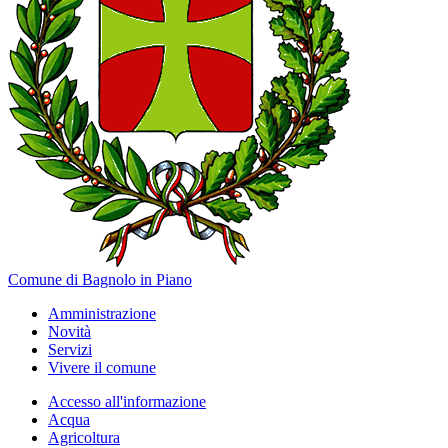
Comune di Bagnolo in Piano
Amministrazione
Novità
Servizi
Vivere il comune
Accesso all'informazione
Acqua
Agricoltura