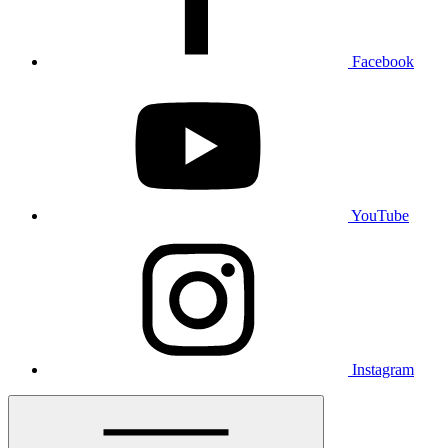
Facebook
YouTube
Instagram