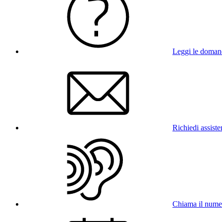
Leggi le doman
Richiedi assist
Chiama il num