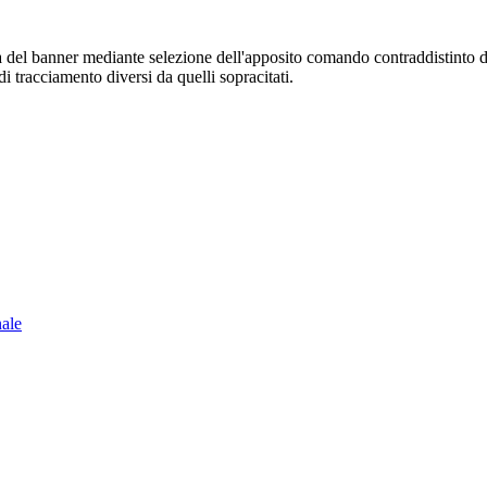
sura del banner mediante selezione dell'apposito comando contraddistinto 
i tracciamento diversi da quelli sopracitati.
nale