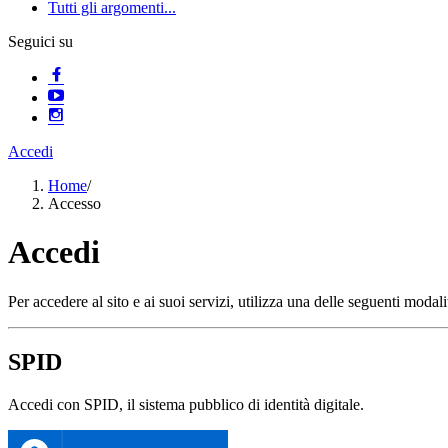
Tutti gli argomenti...
Seguici su
Accedi
Home
/
Accesso
Accedi
Per accedere al sito e ai suoi servizi, utilizza una delle seguenti modali
SPID
Accedi con SPID, il sistema pubblico di identità digitale.