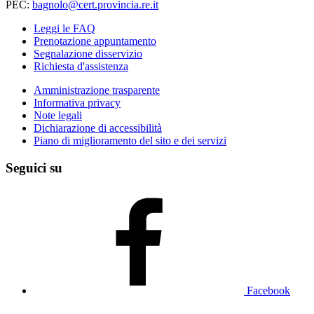
PEC:
bagnolo@cert.provincia.re.it
Leggi le FAQ
Prenotazione appuntamento
Segnalazione disservizio
Richiesta d'assistenza
Amministrazione trasparente
Informativa privacy
Note legali
Dichiarazione di accessibilità
Piano di miglioramento del sito e dei servizi
Seguici su
Facebook