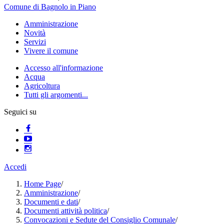
Comune di Bagnolo in Piano
Amministrazione
Novità
Servizi
Vivere il comune
Accesso all'informazione
Acqua
Agricoltura
Tutti gli argomenti...
Seguici su
Accedi
Home Page
/
Amministrazione
/
Documenti e dati
/
Documenti attività politica
/
Convocazioni e Sedute del Consiglio Comunale
/