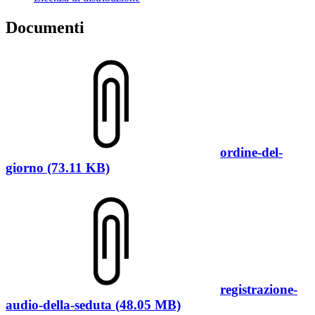
Documenti
ordine-del-
giorno (73.11 KB)
registrazione-
audio-della-seduta (48.05 MB)