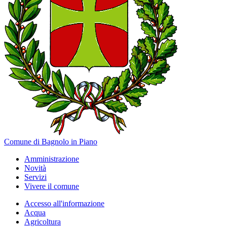
Comune di Bagnolo in Piano
Amministrazione
Novità
Servizi
Vivere il comune
Accesso all'informazione
Acqua
Agricoltura