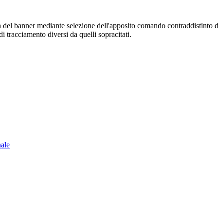
sura del banner mediante selezione dell'apposito comando contraddistinto 
i tracciamento diversi da quelli sopracitati.
nale