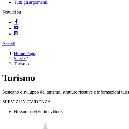
Tutti gli argomenti...
Seguici su
Accedi
Home Page
/
Servizi
/
Turismo
Turismo
Sostegno e sviluppo del turismo, strutture ricettive e informazioni turis
SERVIZI IN EVIDENZA
Nessun servizio in evidenza.