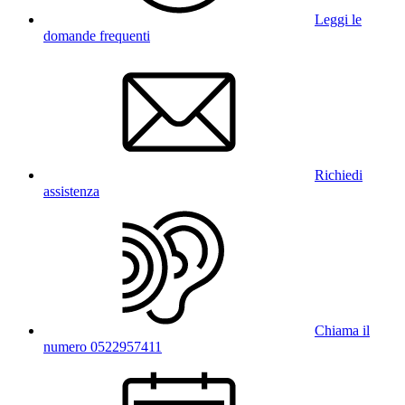
Leggi le
domande frequenti
Richiedi
assistenza
Chiama il
numero 0522957411