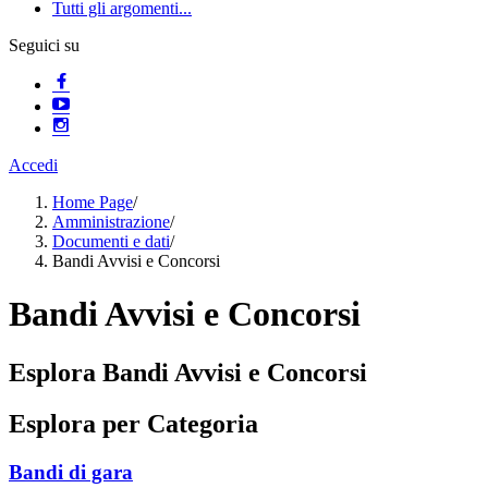
Tutti gli argomenti...
Seguici su
Accedi
Home Page
/
Amministrazione
/
Documenti e dati
/
Bandi Avvisi e Concorsi
Bandi Avvisi e Concorsi
Esplora Bandi Avvisi e Concorsi
Esplora per Categoria
Bandi di gara