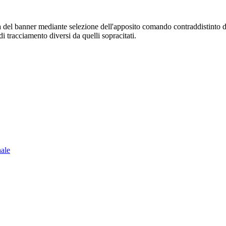
sura del banner mediante selezione dell'apposito comando contraddistinto 
i tracciamento diversi da quelli sopracitati.
nale