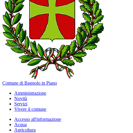
Comune di Bagnolo in Piano
Amministrazione
Novità
Servizi
Vivere il comune
Accesso all'informazione
Acqua
Agricoltura