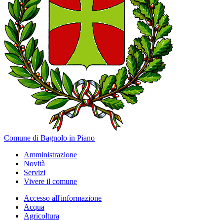
Comune di Bagnolo in Piano
Amministrazione
Novità
Servizi
Vivere il comune
Accesso all'informazione
Acqua
Agricoltura