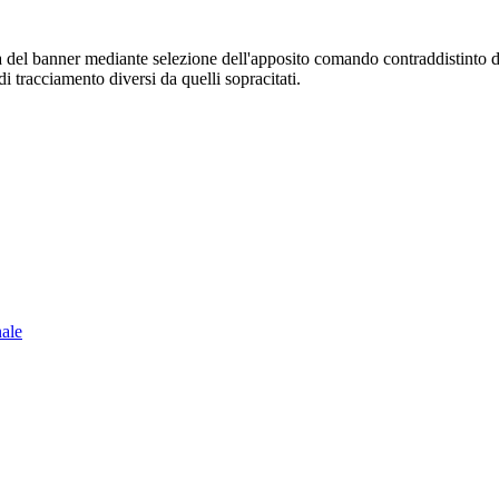
sura del banner mediante selezione dell'apposito comando contraddistinto 
i tracciamento diversi da quelli sopracitati.
nale