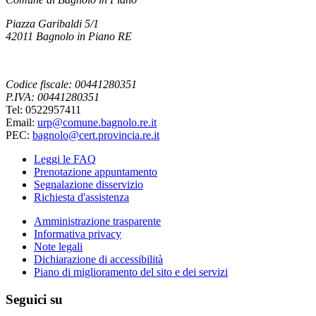
Piazza Garibaldi 5/1
42011 Bagnolo in Piano RE
Codice fiscale: 00441280351
P.IVA: 00441280351
Tel: 0522957411
Email:
urp@comune.bagnolo.re.it
PEC:
bagnolo@cert.provincia.re.it
Leggi le FAQ
Prenotazione appuntamento
Segnalazione disservizio
Richiesta d'assistenza
Amministrazione trasparente
Informativa privacy
Note legali
Dichiarazione di accessibilità
Piano di miglioramento del sito e dei servizi
Seguici su