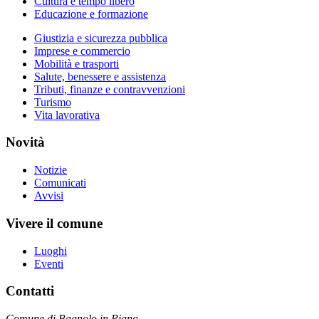
Cultura e tempo libero
Educazione e formazione
Giustizia e sicurezza pubblica
Imprese e commercio
Mobilità e trasporti
Salute, benessere e assistenza
Tributi, finanze e contravvenzioni
Turismo
Vita lavorativa
Novità
Notizie
Comunicati
Avvisi
Vivere il comune
Luoghi
Eventi
Contatti
Comune di Bagnolo in Piano