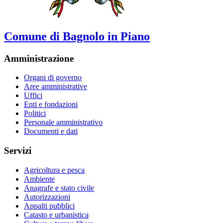
Comune di Bagnolo in Piano
Amministrazione
Organi di governo
Aree amministrative
Uffici
Enti e fondazioni
Politici
Personale amministrativo
Documenti e dati
Servizi
Agricoltura e pesca
Ambiente
Anagrafe e stato civile
Autorizzazioni
Appalti pubblici
Catasto e urbanistica