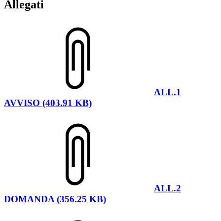
Allegati
ALL.1
AVVISO (403.91 KB)
ALL.2
DOMANDA (356.25 KB)