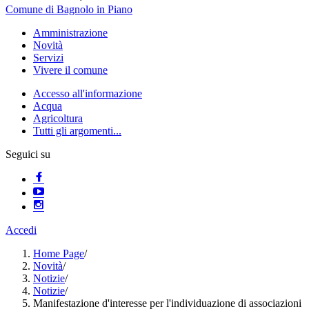
Comune di Bagnolo in Piano
Amministrazione
Novità
Servizi
Vivere il comune
Accesso all'informazione
Acqua
Agricoltura
Tutti gli argomenti...
Seguici su
Accedi
Home Page
/
Novità
/
Notizie
/
Notizie
/
Manifestazione d'interesse per l'individuazione di associazioni