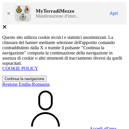
MyTerradiMezzo
×
Apri
Manifestazione d'inter...
Questo sito utilizza cookie tecnici e statistici anonimizzati. La
chiusura del banner mediante selezione dell'apposito comando
contraddistinto dalla X o tramite il pulsante "Continua la
navigazione" comporta la continuazione della navigazione in
assenza di cookie o altri strumenti di tracciamento diversi da quelli
sopracitati.
COOKIE POLICY
Continua la navigazione
Regione Emilia-Romagna
Accedi all'area