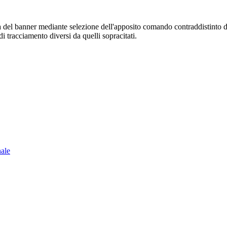
sura del banner mediante selezione dell'apposito comando contraddistinto 
i tracciamento diversi da quelli sopracitati.
nale