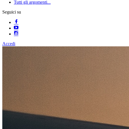
Tutti gli argomenti...
Seguici su
Accedi