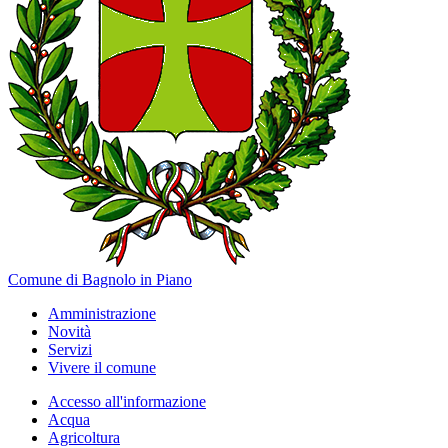
Comune di Bagnolo in Piano
Amministrazione
Novità
Servizi
Vivere il comune
Accesso all'informazione
Acqua
Agricoltura