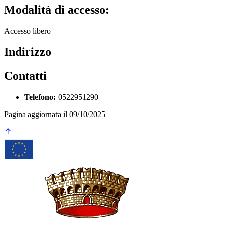
Modalità di accesso:
Accesso libero
Indirizzo
Contatti
Telefono:
0522951290
Pagina aggiornata il 09/10/2025