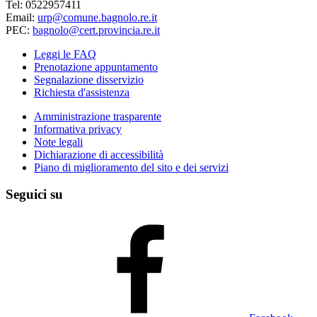
Tel: 0522957411
Email:
urp@comune.bagnolo.re.it
PEC:
bagnolo@cert.provincia.re.it
Leggi le FAQ
Prenotazione appuntamento
Segnalazione disservizio
Richiesta d'assistenza
Amministrazione trasparente
Informativa privacy
Note legali
Dichiarazione di accessibilità
Piano di miglioramento del sito e dei servizi
Seguici su