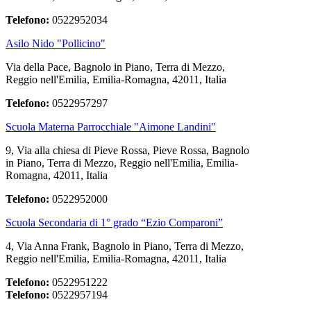
Telefono:
0522952034
Asilo Nido "Pollicino"
Via della Pace, Bagnolo in Piano, Terra di Mezzo,
Reggio nell'Emilia, Emilia-Romagna, 42011, Italia
Telefono:
0522957297
Scuola Materna Parrocchiale "Aimone Landini"
9, Via alla chiesa di Pieve Rossa, Pieve Rossa, Bagnolo
in Piano, Terra di Mezzo, Reggio nell'Emilia, Emilia-
Romagna, 42011, Italia
Telefono:
0522952000
Scuola Secondaria di 1° grado “Ezio Comparoni”
4, Via Anna Frank, Bagnolo in Piano, Terra di Mezzo,
Reggio nell'Emilia, Emilia-Romagna, 42011, Italia
Telefono:
0522951222
Telefono:
0522957194