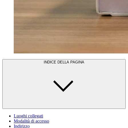
INDICE DELLA PAGINA
Luoghi collegati
Modalità di accesso
Indirizzo