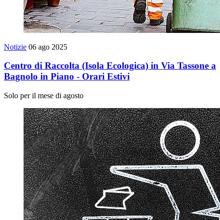
Notizie
06 ago 2025
Centro di Raccolta (Isola Ecologica) in Via Tassone a
Bagnolo in Piano - Orari Estivi
Solo per il mese di agosto