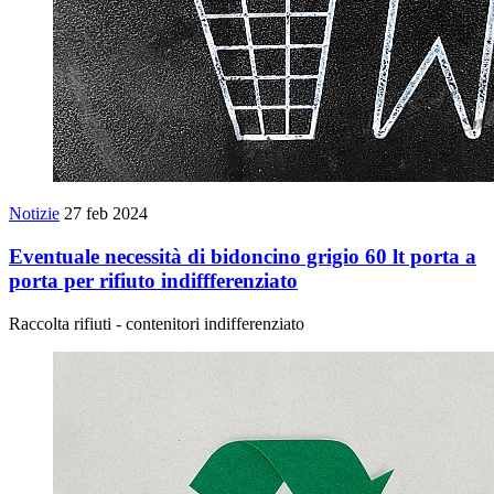
Notizie
27 feb 2024
Eventuale necessità di bidoncino grigio 60 lt porta a
porta per rifiuto indiffferenziato
Raccolta rifiuti - contenitori indifferenziato