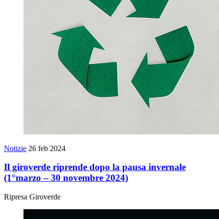
Notizie
26 feb 2024
Il giroverde riprende dopo la pausa invernale
(1°marzo – 30 novembre 2024)
Ripresa Giroverde