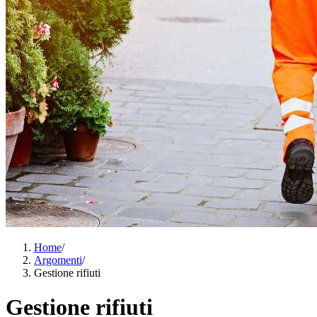
Home
/
Argomenti
/
Gestione rifiuti
Gestione rifiuti