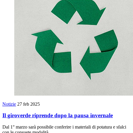
Notizie
27 feb 2025
Il giroverde riprende dopo la pausa invernale
Dal 1° marzo sarà possibile conferire i materiali di potatura e sfalci
con le consuete modalità