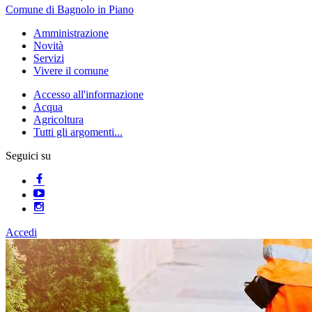
Comune di Bagnolo in Piano
Amministrazione
Novità
Servizi
Vivere il comune
Accesso all'informazione
Acqua
Agricoltura
Tutti gli argomenti...
Seguici su
Accedi