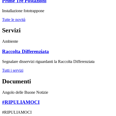
Prime Tre Postazioni
Installazione fototrappone
Tutte le novità
Servizi
Ambiente
Raccolta Differenziata
Segnalare disservizi riguardanti la Raccolta Differenziata
Tutti i servizi
Documenti
Angolo delle Buone Notizie
#RIPULIAMOCI
#RIPULIAMOCI