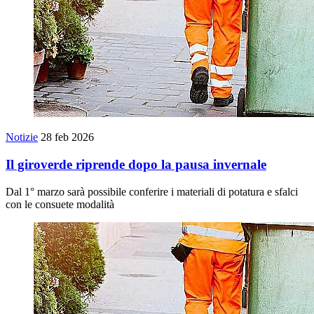
Notizie
28 feb 2026
Il giroverde riprende dopo la pausa invernale
Dal 1° marzo sarà possibile conferire i materiali di potatura e sfalci
con le consuete modalità