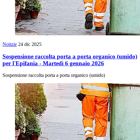
Notizie
24 dic 2025
Sospensione raccolta porta a porta organico (umido)
per l'Epifania - Martedì 6 gennaio 2026
Sospensione raccolta porta a porta organico (umido)