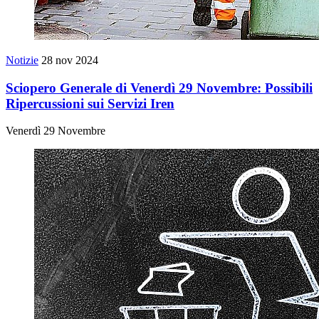
Notizie
28 nov 2024
Sciopero Generale di Venerdì 29 Novembre: Possibili
Ripercussioni sui Servizi Iren
Venerdì 29 Novembre